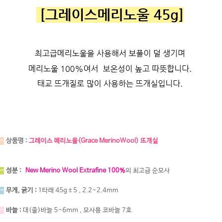
-
상품명 :
그레이스 메리노울(Grace MerinoWool) 뜨개실
-
성분 :
New Merino Wool Extrafine 100%
의 최고급 순모사
-
무게, 굵기 :
1타래 45g±5 , 2.2~2.4mm
-
바늘 :
대(줄)바늘 5~6mm , 모사용 코바늘 7호