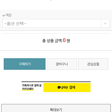
색상
0
총 상품 금액
원
구매하기
장바구니
관심상품
확대보기