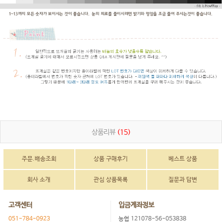
상품리뷰
(15)
주문.배송조회
상품 구매후기
베스트 상품
회사 소개
관심 상품목록
질문과 답변
고객센터
입금계좌정보
051-784-0923
농협 121078-56-053838