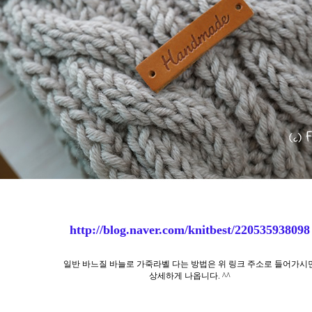
http://blog.naver.com/knitbest/220535938098
일반 바느질 바늘로 가죽라벨 다는 방법은 위 링크 주소로 들어가시
상세하게 나옵니다. ^^