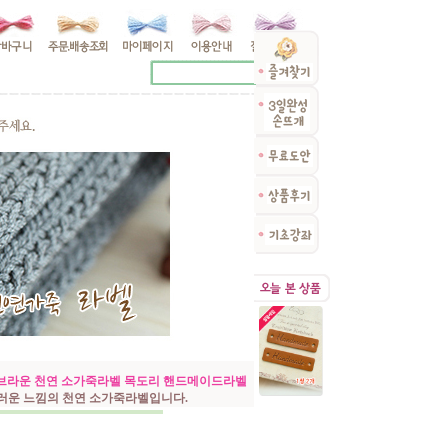
츄럴브라운 천연 소가죽라벨 목도리 핸드메이드라벨
러운 느낌의 천연 소가죽라벨입니다.