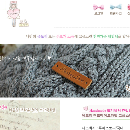
Handmade 필기체 네
목도리 핸드메이드라벨 고급스
제조회사 : 푸미스토리/국내