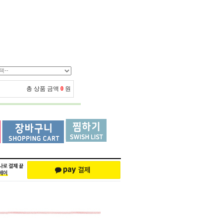
총 상품 금액
0
원