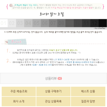
상품리뷰
(0)
주문.배송조회
상품 구매후기
베스트 상품
회사 소개
관심 상품목록
질문과 답변