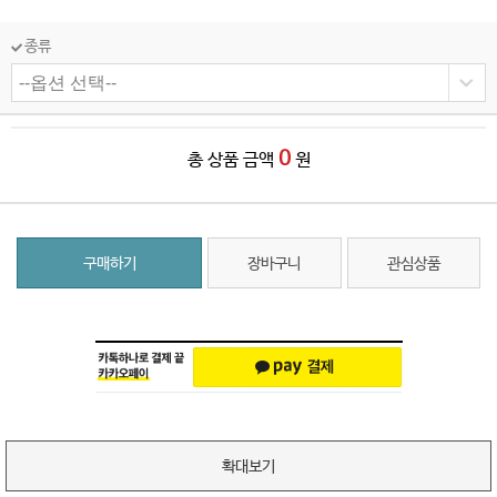
종류
0
총 상품 금액
원
구매하기
장바구니
관심상품
확대보기