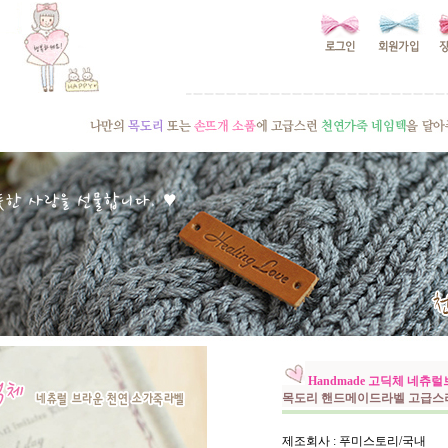
Handmade 고딕체 네
목도리 핸드메이드라벨 고급스
제조회사 : 푸미스토리/국내