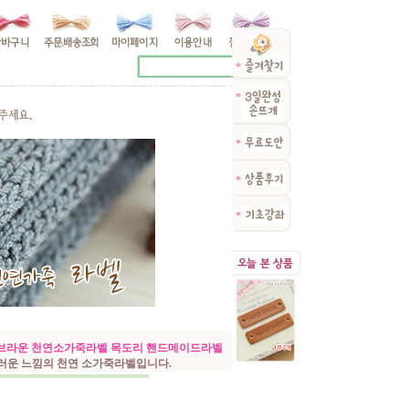
츄럴브라운 천연소가죽라벨 목도리 핸드메이드라벨
러운 느낌의 천연 소가죽라벨입니다.