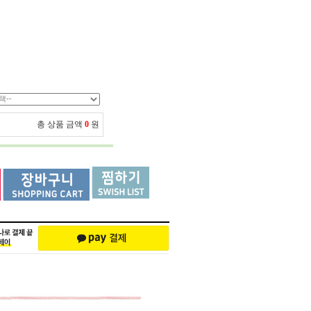
총 상품 금액
0
원