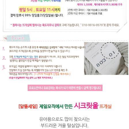
시크릿울
[알뜰세일]
제일모직에서 만든
뜨개실
유아용으로도 많이 찾으시는
부드러운 겨울 털실입니다.