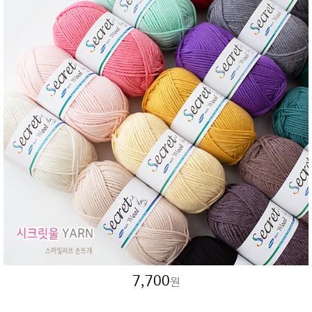
7,700
원