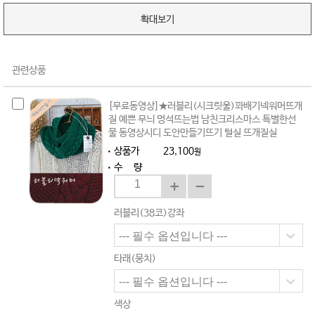
확대보기
관련상품
[무료동영상]★러블리(시크릿울)꽈배기넥워머뜨개
질 예쁜 무늬 멍석뜨는법 남친크리스마스 특별한선
물 동영상시디 도안만들기뜨기 털실 뜨개질실
상품가
23,100
원
수 량
러블리(38코)강좌
타래(뭉치)
색상