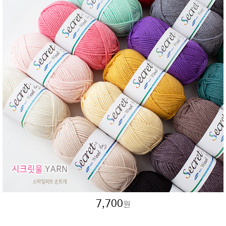
7,700
원