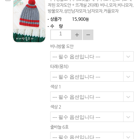
작된 모자도안 + 뜨개실 2타래) 비니,모자,비니모자,
방울모자,성인남자모자,남자모자,커플모자
상품가
15,900
원
수 량
비니방울 도안
타래(뭉치)
색상 1
색상 2
줄바늘 6호