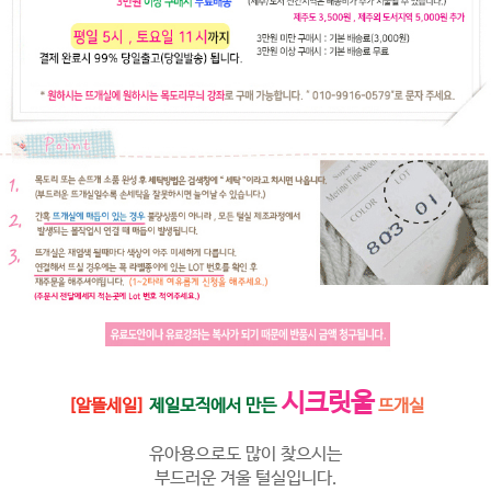
시크릿울
[알뜰세일]
제일모직에서 만든
뜨개실
유아용으로도 많이 찾으시는
부드러운 겨울 털실입니다.