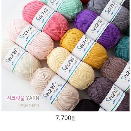
7,700
원