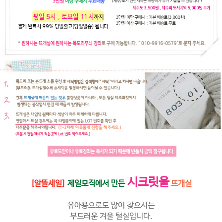
시크릿울
[알뜰세일]
제일모직에서 만든
뜨개실
유아용으로도 많이 찾으시는
부드러운 겨울 털실입니다.