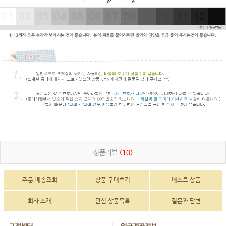
상품리뷰
(10)
주문.배송조회
상품 구매후기
베스트 상품
회사 소개
관심 상품목록
질문과 답변