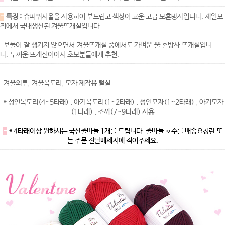
-
특징 :
슈퍼워시울을 사용하여 부드럽고 색상이 고운 고급 모혼방사입니다. 제일모
직에서 국내생산된 겨울뜨개실입니다.
보풀이 잘 생기지 않으면서 겨울뜨개실 중에서도 가벼운 울 혼방사 뜨개실입니
다. 두꺼운 뜨개실이어서 초보분들에게 추천.
겨울외투, 겨울목도리, 모자 제작용 털실.
* 성인목도리(4~5타래) , 아기목도리(1~2타래) , 성인모자(1~2타래) , 아기모자
(1타래) , 조끼(7~9타래) 사용
-
* 4타래이상 원하시는 국산줄바늘 1개를 드립니다. 줄바늘 호수를 배송요청란 또
는 주문 전달메세지에 적어주세요.