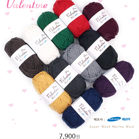
7,900
원