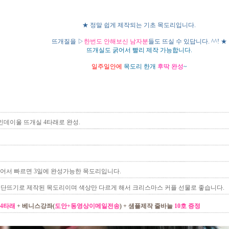
★
정말 쉽게 제작되는 기초 목도리입니다.
뜨개질을 ▷
한번도 안해보신 남자분
들도 뜨실 수 있답니다. ^^! ★
뜨개실도 굵어서 빨리 제작 가능합니다.
일주일안에
목도리 한개
후딱 완성
~
발렌타인데이울 뜨개실 4타래로 완성.
어서 빠르면 3일에 완성가능한 목도리입니다.
단뜨기로 제작된 목도리이며 색상만 다르게 해서 크리스마스 커플 선물로 좋습니다.
4타래
+ 베니스강좌(
도안+동영상이메일전송
) + 샘플제작 줄바늘
10호 증정