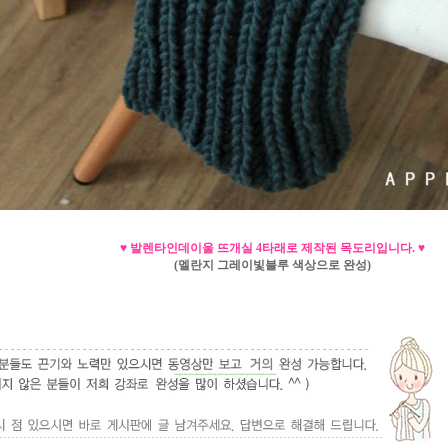
♥ 발렌타인데이울 뜨개실 4타래로 제작된 목도리입니다.
♥
(멜란지 그레이빛블루 색상으로 완성)