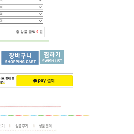
총 상품 금액
0
원