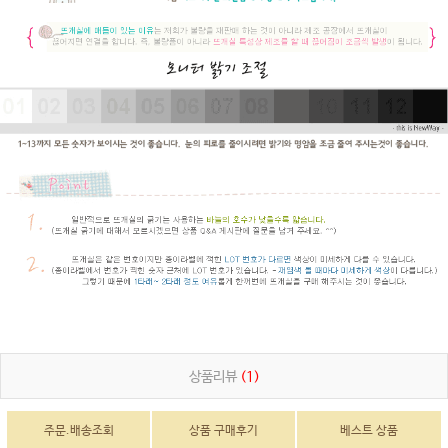
상품리뷰
(1)
주문.배송조회
상품 구매후기
베스트 상품