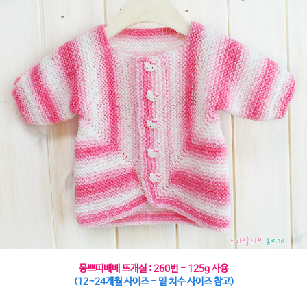
몽쁘띠베베 뜨개실 : 260번 - 125g 사용
(12~24개월 사이즈 - 밑 치수 사이즈 참고)