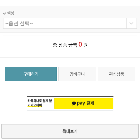
색상
0
총 상품 금액
원
구매하기
장바구니
관심상품
확대보기