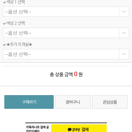
색상 1 선택
색상 2 선택
★추가 뜨개실★
0
총 상품 금액
원
구매하기
장바구니
관심상품