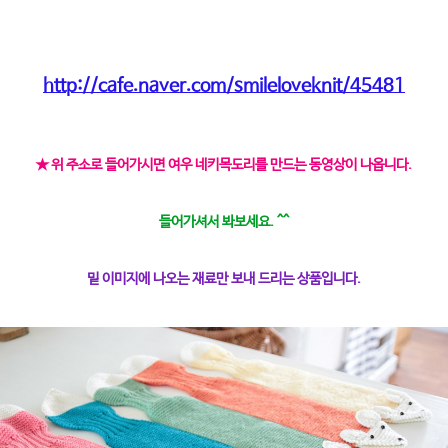
http://cafe.naver.com/smileloveknit/45481
★ 위 주소로 들어가시면 여우 네키목도리를 만드는 동영상이 나옵니다.
들어가셔서 봐보세요. ^^
밑 이미지에 나오는 재료만 보내 드리는 상품입니다.