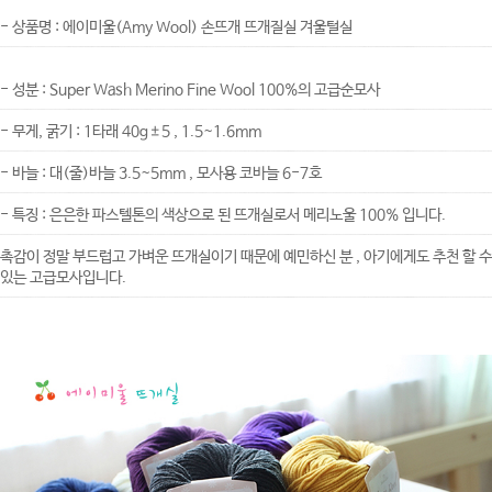
- 상품명 : 에이미울(Amy Wool) 손뜨개 뜨개질실 겨울털실
- 성분 : Super Wash Merino Fine Wool 100%의 고급순모사
- 무게, 굵기 : 1타래 40g±5 , 1.5~1.6mm
- 바늘 : 대(줄)바늘 3.5~5mm , 모사용 코바늘 6-7호
- 특징 : 은은한 파스텔톤의 색상으로 된 뜨개실로서 메리노울 100% 입니다.
촉감이 정말 부드럽고 가벼운 뜨개실이기 때문에 예민하신 분 , 아기에게도 추천 할 수
있는 고급모사입니다.