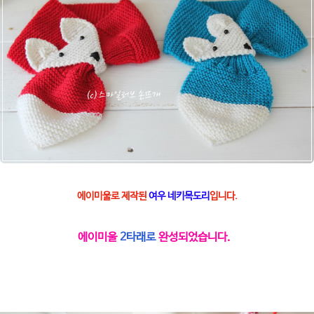
에이미울로 제작된
여우 네키목도리
입니다.
에이미울
2타래로
완성되었습니다.