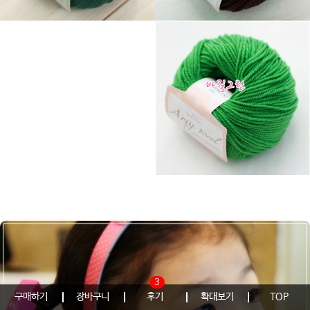
3
구매하기
장바구니
후기
확대보기
TOP