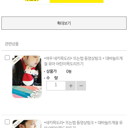
확대보기
관련상품
*여우 네키목도리* 뜨는법 동영상링크 + 대바늘뜨개
질 유아 어린이목도리뜨기
상품가
0
원
수 량
*네키목도리* 뜨는법 동영상링크 + 대바늘뜨개질 유