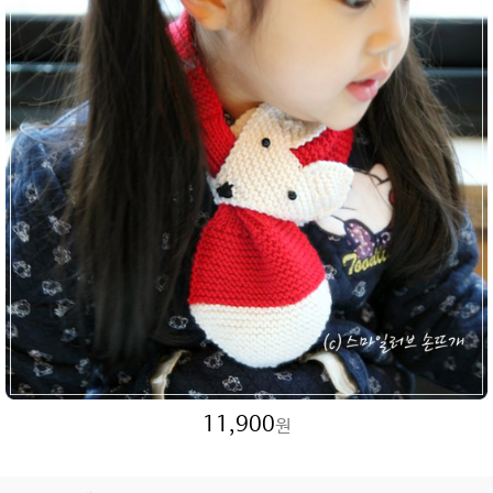
11,900
원