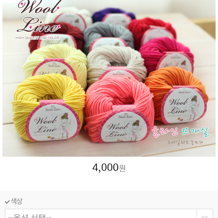
4,000
원
색상