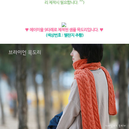
리 제작시 필요합니다. ^^)
♥ 에이미울 9타래로 제작된 샘플 목도리입니다. ♥
(색상번호 : 멜란지 주황)