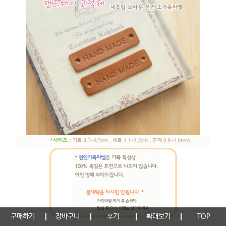
구매하기
장바구니
후기
확대보기
TOP