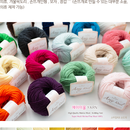
의류, 겨울목도리 , 손뜨개인형 , 모자 , 장갑 ^^ (손뜨개로 만들 수 있는 대부분 소품,
의류 제작 가능)