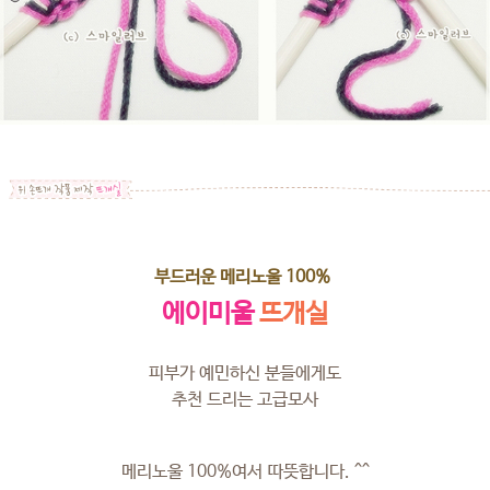
부드러운 메리노울 100%
에이미울
뜨개실
피부가 예민하신 분들에게도
추천 드리는 고급모사
메리노울 100%여서 따뜻합니다. ^^