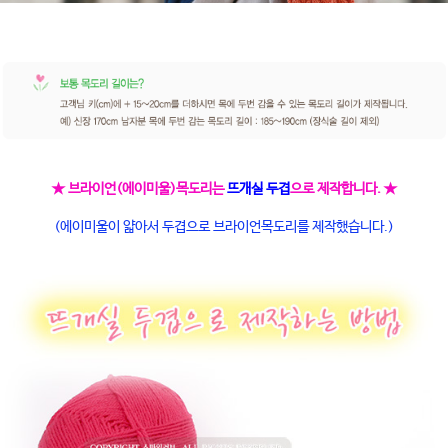
★ 브라이언(에이미울)목도리는
뜨개실 두겹
으로 제작합니다. ★
(에이미울이 얇아서 두겹으로 브라이언목도리를 제작했습니다.)