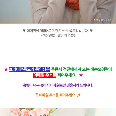
♥ 에이미울 9타래로 제작된 샘플 목도리입니다. ♥
(색상번호 : 멜란지 주황)
★
브라이언목도리 동영상은
주문시 전달메세지 또는 배송요청란에
이메일 주소를
적어주세요.
★
용량이 너무 높아서 이메일로만 전송시켜 드립니다.
꼭 이메일 주소를 적어주세요 ♬