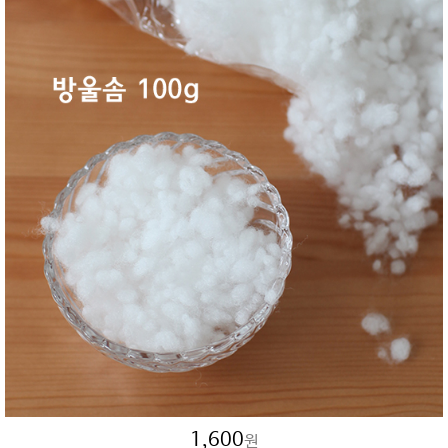
1,600
원