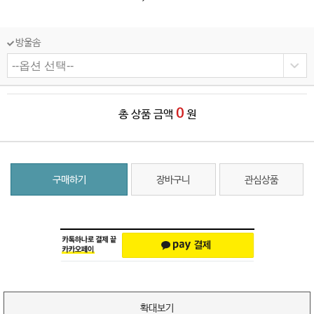
방울솜
0
총 상품 금액
원
구매하기
장바구니
관심상품
확대보기