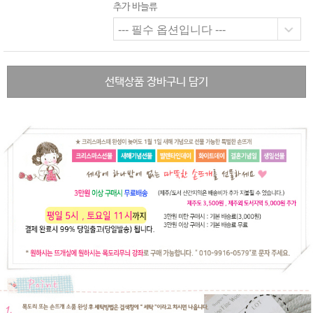
추가 바늘류
선택상품 장바구니 담기