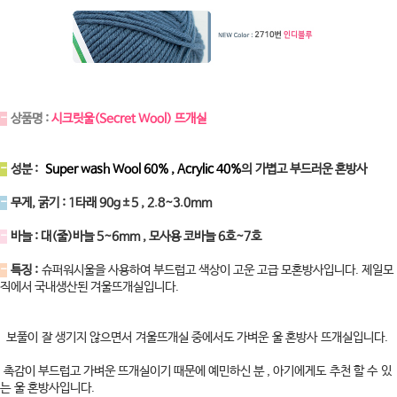
-
상품명 :
시크릿울(Secret Wool) 뜨개실
-
성분 :
Super wash Wool 60% , Acrylic 40%
의 가볍고 부드러운 혼방사
-
무게, 굵기 : 1타래 90g±5 , 2.8~3.0mm
-
바늘 : 대(줄)바늘 5~6mm , 모사용 코바늘 6호~7호
-
특징 :
슈퍼워시울을 사용하여 부드럽고 색상이 고운 고급 모혼방사입니다. 제일모
직에서 국내생산된 겨울뜨개실입니다.
보풀이 잘 생기지 않으면서 겨울뜨개실 중에서도 가벼운 울 혼방사 뜨개실입니다.
촉감이 부드럽고 가벼운 뜨개실이기 때문에 예민하신 분 , 아기에게도 추천 할 수 있
는 울 혼방사입니다.