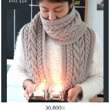
30,800
원