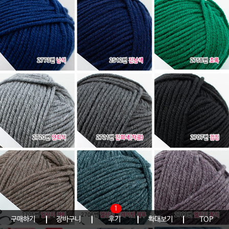
1
구매하기
장바구니
후기
확대보기
TOP