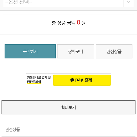
0
총 상품 금액
원
구매하기
장바구니
관심상품
확대보기
관련상품