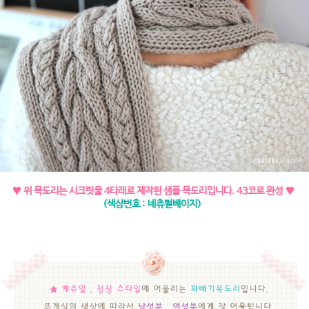
♥ 위 목도리는 시크릿울 4타래로 제작된 샘플 목도리입니다. 43코로 완성 ♥
(색상번호 : 네츄럴베이지)