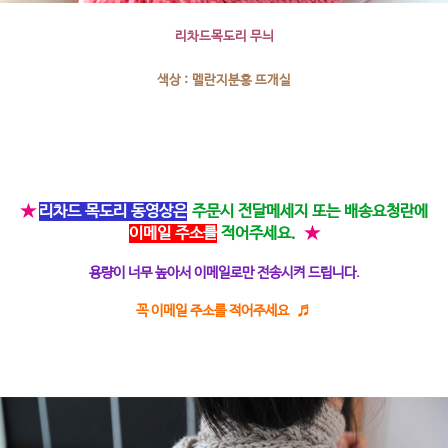
리차드목도리 무늬
색상 : 멜란지분홍 뜨개실
★
리차드 목도리 동영상은
주문시 전달메세지 또는 배송요청란에
이메일 주소를
적어주세요.
★
용량이 너무 높아서 이메일로만 전송시켜 드립니다.
꼭 이메일 주소를 적어주세요 ♬