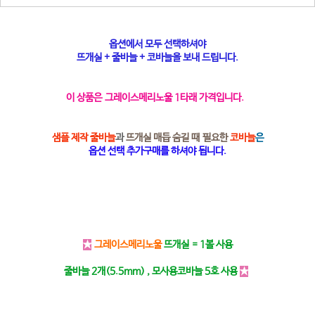
옵션에서 모두 선택하셔야
뜨개실 + 줄바늘 + 코바늘을 보내 드립니다.
이 상품은 그레이스메리노울 1타래 가격입니다.
샘플 제작 줄바늘
과
뜨개실 매듭 숨길 때 필요한
코바늘
은
옵션 선택 추가구매를 하셔야 됩니다.
★
그레이스메리노울
뜨개실 = 1볼 사용
줄바늘 2개(5.5mm) , 모사용코바늘 5호 사용
★