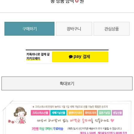
0
총 상품 금액
원
구매하기
장바구니
관심상품
확대보기