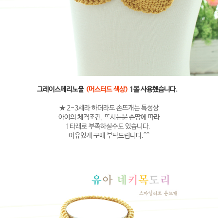
그레이스메리노울
(머스터드 색상)
1볼 사용했습니다.
★ 2-3세라 하더라도 손뜨개는 특성상
아이의 체격조건, 뜨시는분 손땀에 따라
1타래로 부족하실수도 있습니다.
여유있게 구매 부탁드립니다.^^