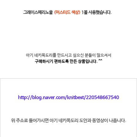
그레이스메리노울
(머스터드 색상)
1볼 사용했습니다.
아기 네키목도리를 만드시고 싶으신 분들이 많으셔서
구매하시기 편하도록 만든 상품입니다. ^^
http://blog.naver.com/knitbest/220548667540
위 주소로 들어가시면 아기 네키목도리 도안과 동영상이 나옵니다.