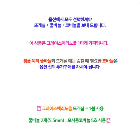
옵션에서 모두 선택하셔야
뜨개실 + 줄바늘 + 코바늘을 보내 드립니다.
이 상품은 그레이스메리노울 1타래 가격입니다.
샘플 제작 줄바늘
과
뜨개실 매듭 숨길 때 필요한
코바늘
은
옵션 선택 추가구매를 하셔야 됩니다.
★
그레이스메리노울
뜨개실 = 1볼 사용
줄바늘 2개(5.5mm) , 모사용코바늘 5호 사용
★