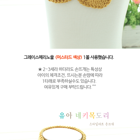
그레이스메리노울
(머스터드 색상)
1볼 사용했습니다.
★ 2-3세라 하더라도 손뜨개는 특성상
아이의 체격조건, 뜨시는분 손땀에 따라
1타래로 부족하실수도 있습니다.
여유있게 구매 부탁드립니다.^^