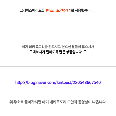
그레이스메리노울
(머스터드 색상)
1볼 사용했습니다.
아기 네키목도리를 만드시고 싶으신 분들이 많으셔서
구매하시기 편하도록 만든 상품입니다. ^^
http://blog.naver.com/knitbest/220548667540
위 주소로 들어가시면 아기 네키목도리 도안과 동영상이 나옵니다.