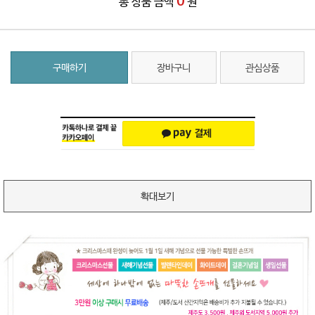
0
총 상품 금액
원
구매하기
장바구니
관심상품
확대보기