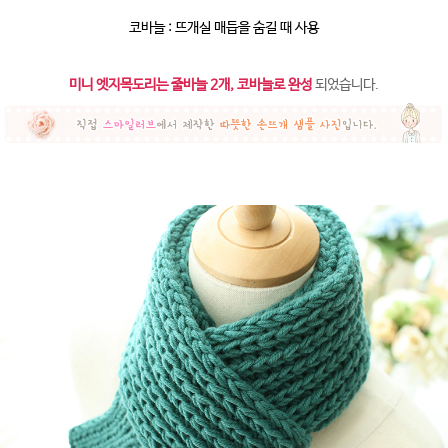
코바늘 : 뜨개실 매듭을 숨길 때 사용
미니 엣지목도리는 줄바늘 2개, 코바늘로 완성
되었습니다.