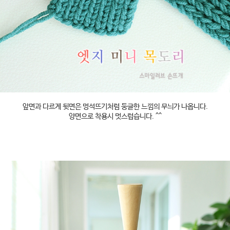
앞면과 다르게 뒷면은 멍석뜨기처럼 둥글한 느낌의 무늬가 나옵니다.
양면으로 착용시 멋스럽습니다. ^^