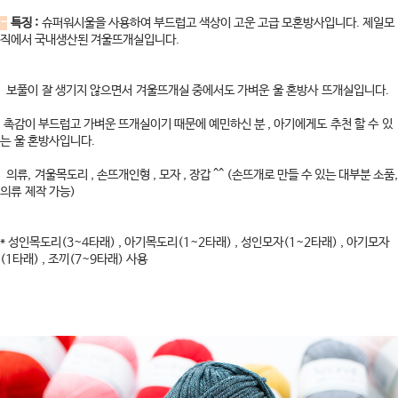
-
특징 :
슈퍼워시울을 사용하여 부드럽고 색상이 고운 고급 모혼방사입니다. 제일모
직에서 국내생산된 겨울뜨개실입니다.
보풀이 잘 생기지 않으면서 겨울뜨개실 중에서도 가벼운 울 혼방사 뜨개실입니다.
촉감이 부드럽고 가벼운 뜨개실이기 때문에 예민하신 분 , 아기에게도 추천 할 수 있
는 울 혼방사입니다.
의류, 겨울목도리 , 손뜨개인형 , 모자 , 장갑 ^^ (손뜨개로 만들 수 있는 대부분 소품,
의류 제작 가능)
* 성인목도리(3~4타래) , 아기목도리(1~2타래) , 성인모자(1~2타래) , 아기모자
(1타래) , 조끼(7~9타래) 사용