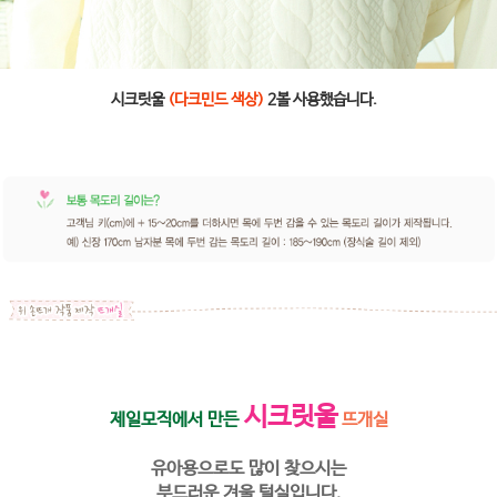
시크릿울
(다크민드 색상)
2볼 사용했습니다.
시크릿울
제일모직에서 만든
뜨개실
유아용으로도 많이 찾으시는
부드러운 겨울 털실입니다.