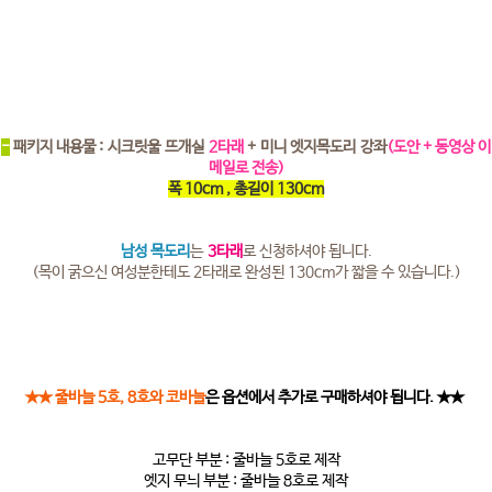
-
패키지 내용물 : 시크릿울 뜨개실
2타래
+ 미니 엣지목도리 강좌
(
도안 + 동영상
이
메일로 전송)
폭 10cm , 총길이 130cm
남성 목도리
는
3타래
로 신청하셔야 됩니다.
(목이 굵으신 여성분한테도 2타래로 완성된 130cm가 짧을 수 있습니다.)
★★ 줄바늘 5호, 8호와 코바늘
은 옵션에서 추가로 구매하셔야 됩니다. ★★
고무단 부분 : 줄바늘 5호로 제작
엣지 무늬 부분 : 줄바늘 8호로 제작