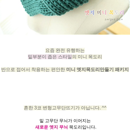
요즘 완전 유행하는
밑부분이 좁은 스타일
의 미니 목도리
반으로 접어서 착용하는 편안한
미니 엣지목도리만들기 패키지
흔한 3코 변형고무단뜨기가 아닙니다. ^^
밑 고무단 무늬가 이어지는
새로운 엣지 무늬
목도리입니다.