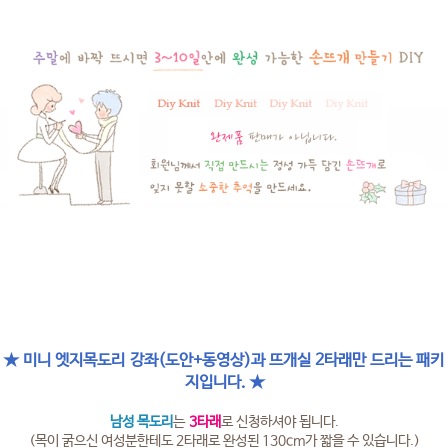
★ 미니 엣지목도리 강좌(도안+동영상)과 뜨개실 2타래만 드리는 패키
지입니다. ★
남성 목도리
는
3타래
로 신청하셔야 됩니다.
(목이 굵으신 여성분한테도 2타래로 완성된 130cm가 짧을 수 있습니다.)