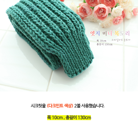
시크릿울
(다크민트 색상)
2볼 사용했습니다.
폭 10cm , 총길이 130cm