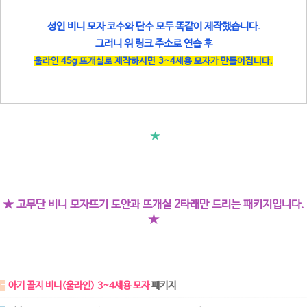
성인 비니 모자 코수와 단수 모두 똑같이 제작했습니다.
그러니 위 링크 주소로 연습 후
울라인 45g 뜨개실로
제작하시면 3~4세용 모자가 만들어집니다.
★
★ 고무단 비니 모자뜨기 도안과 뜨개실 2타래만 드리는 패키지입니다.
★
-
아기 골지 비니(울라인) 3~4세용 모자
패키지