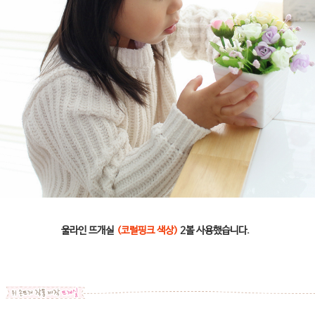
울라인 뜨개실
(코럴핑크 색상)
2볼 사용했습니다.