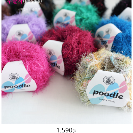
1,590
원