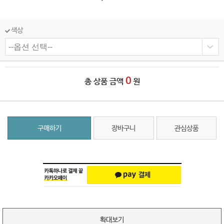
색상
0
총 상품 금액
원
구매하기
장바구니
관심상품
확대보기