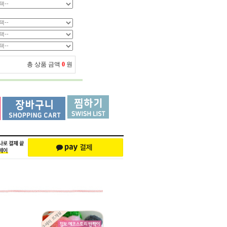
총 상품 금액
0
원