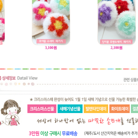
3,100
원
2,100
원