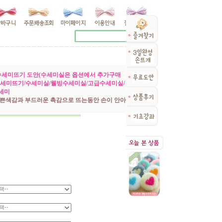
수세미뜨기 도안(수세미실은 옵션에서 추가구매
수세미뜨기/수세미실/웰빙수세미실/고급수세미실/
세미
쁜색감과 부드러운 촉감으로 뜨는동안 손이 안아