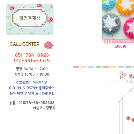
1,900
원