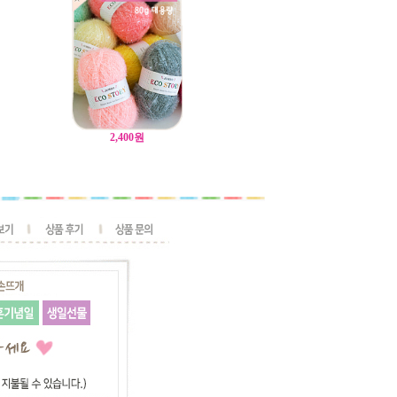
2,400
원