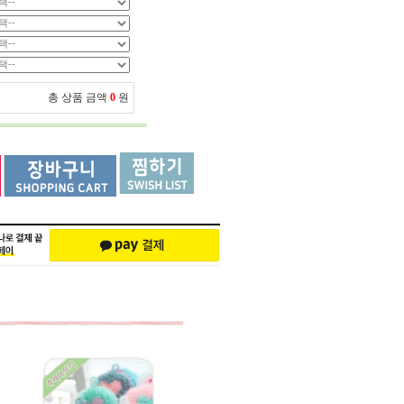
총 상품 금액
0
원