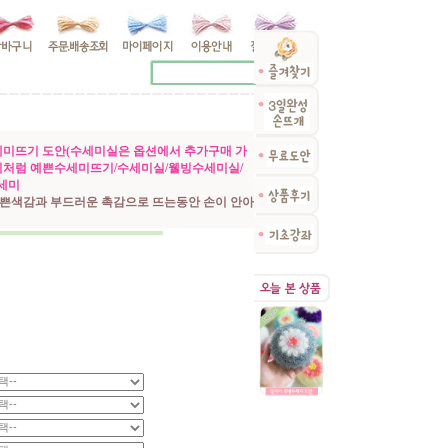
세미뜨기 도안(수세미실은 옵션에서 추가구매 가
미처럼 예쁜수세미뜨기/수세미실/웰빙수세미실/
세미
쁜색감과 부드러운 촉감으로 뜨는동안 손이 안아