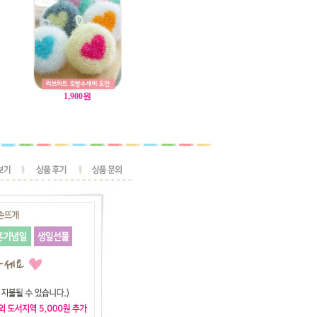
1,900
원