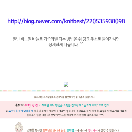
http://blog.naver.com/knitbest/220535938098
일반 바느질 바늘로 가죽라벨 다는 방법은 위 링크 주소로 들어가시면
상세하게 나옵니다. ^^