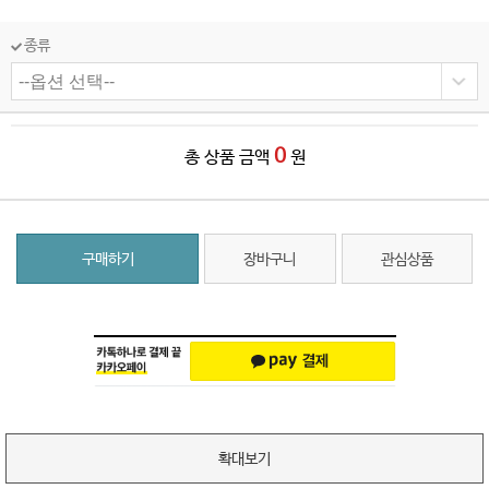
종류
0
총 상품 금액
원
구매하기
장바구니
관심상품
확대보기