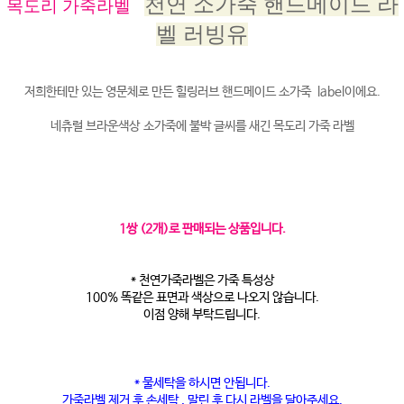
천연 소가죽 핸드메이드 라
목도리 가죽라벨
벨 러빙유
저희한테만 있는 영문체로 만든 힐링러브 핸드메이드 소가죽 label이에요.
네츄럴 브라운색상 소가죽에 불박 글씨를 새긴 목도리 가죽 라벨
1쌍 (2개)로 판매되는 상품입니다.
* 천연가죽라벨은 가죽 특성상
100% 똑같은 표면과 색상으로 나오지 않습니다.
이점 양해 부탁드립니다.
* 물세탁을 하시면 안됩니다.
가죽라벨 제거 후 손세탁 , 말린 후 다시 라벨을 달아주세요.