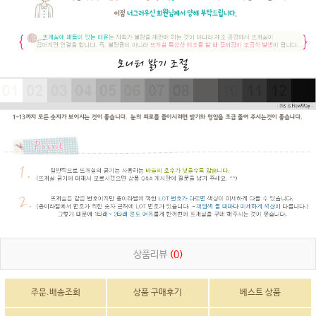
상품리뷰
(0)
주문.배송조회
상품 구매후기
베스트 상품