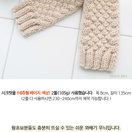
시크릿울
(네츄럴 베이지 색상)
2볼(105g) 사용했습니다.
폭 8cm, 길이 135cm
(2볼 다 사용하시면 230~240cm까지 제작 가능합니다.)
왕초보분들도 충분히 뜨실 수 있는 쉬운 꽈배기 무늬입니다.