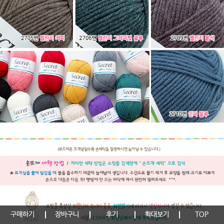
구매하기
장바구니
후기
확대보기
TOP