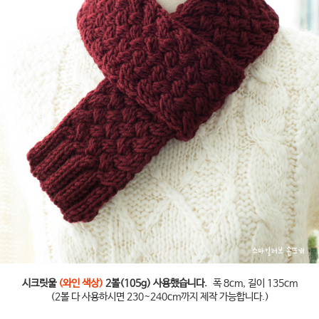
시크릿울
(와인 색상)
2볼(105g) 사용했습니다.
폭 8cm, 길이 135cm
(2볼 다 사용하시면 230~240cm까지 제작 가능합니다.)