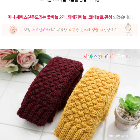
미니 세바스찬목도리는 줄바늘 2개, 꽈배기바늘, 코바늘로 완성
되었습니다.