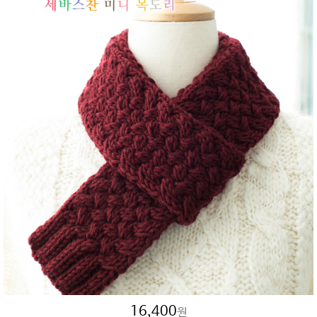
16,400
원