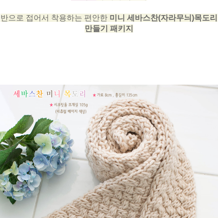
반으로 접어서 착용하는 편안한
미니 세바스찬(자라무늬)목도리
만들기 패키지