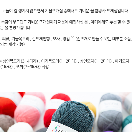
보풀이 잘 생기지 않으면서 겨울뜨개실 중에서도 가벼운 울 혼방사 뜨개실입니다.
촉감이 부드럽고 가벼운 뜨개실이기 때문에 예민하신 분 , 아기에게도 추천 할 수 있
는 울 혼방사입니다.
의류, 겨울목도리 , 손뜨개인형 , 모자 , 장갑 ^^ (손뜨개로 만들 수 있는 대부분 소품,
의류 제작 가능)
* 성인목도리(3~4타래) , 아기목도리(1~2타래) , 성인모자(1~2타래) , 아기모자
(1타래) , 조끼(7~9타래) 사용