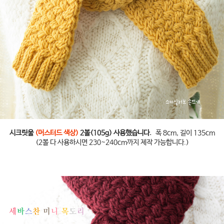
시크릿울
(머스터드 색상)
2볼(105g) 사용했습니다.
폭 8cm, 길이 135cm
(2볼 다 사용하시면 230~240cm까지 제작 가능합니다.)