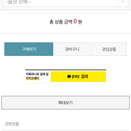
0
총 상품 금액
원
구매하기
장바구니
관심상품
확대보기
관련상품