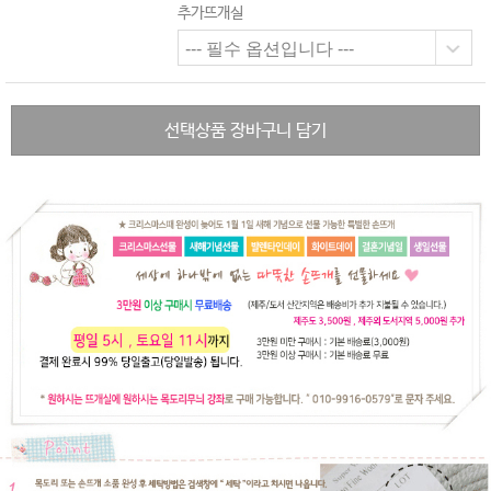
추가뜨개실
선택상품 장바구니 담기