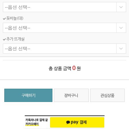
돗바늘(대)
추가 뜨개실
0
총 상품 금액
원
구매하기
장바구니
관심상품