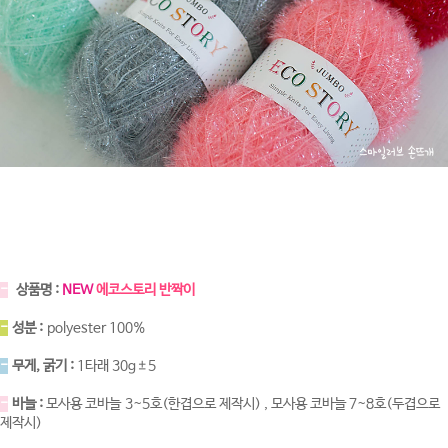
-
상품명 :
NEW
에코스토리 반짝이
-
성분 :
polyester 100%
-
무게, 굵기 :
1타래 30g±5
-
바늘 :
모사용 코바늘 3~5호(한겹으로 제작시) , 모사용 코바늘 7~8호(두겹으로
제작시)