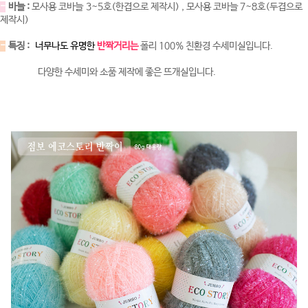
-
바늘 :
모사용 코바늘 3~5호(한겹으로 제작시) , 모사용 코바늘 7~8호(두겹으로
제작시)
-
특징 :
너무나도 유명한
반짝거리는
폴리 100% 친환경 수세미실입니다.
다양한 수세미와 소품 제작에 좋은 뜨개실입니다.