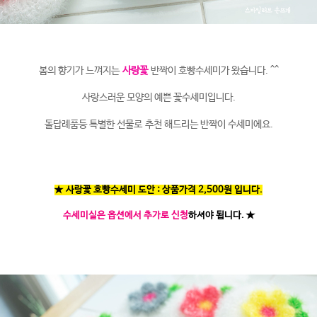
봄의 향기가 느껴지는
사랑꽃
반짝이 호빵수세미가 왔습니다. ^^
사랑스러운 모양의 예쁜 꽃수세미입니다.
돌답례품등 특별한 선물로 추천 해드리는 반짝이 수세미에요.
★ 사랑꽃 호빵수세미 도안 : 상품가격 2,500원 입니다.
수세미실은 옵션에서 추가로 신청
하셔야 됩니다.
★