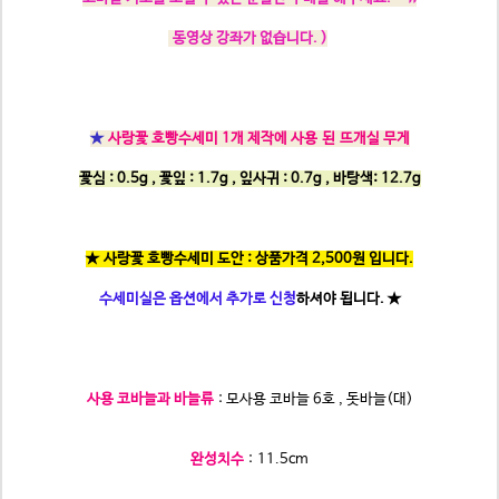
동영상 강좌가 없습니다. )
★
사랑꽃 호빵수세미 1개 제작에 사용 된 뜨개실 무게
꽃심 : 0.5g , 꽃잎 : 1.7g , 잎사귀 : 0.7g , 바탕색: 12.7g
★ 사랑꽃 호빵수세미 도안 : 상품가격 2,500원 입니다.
수세미실은 옵션에서 추가로 신청
하셔야 됩니다.
★
사용 코바늘과 바늘류
: 모사용 코바늘 6호 , 돗바늘(대)
완성치수
: 11.5c
m