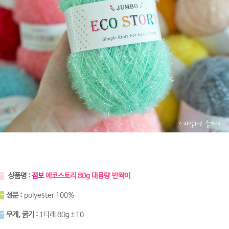
-
상품명 :
점보
에코스토리 80g 대용량 반짝이
-
성분 :
polyester 100%
-
무게, 굵기 :
1타래 80g±10