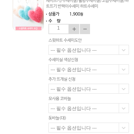
세미뜨기/수세미실/웰빙수세미실/고급수세미실/하
트뜨기 반짝이수세미 하트수세미
상품가
1,900
원
수 량
스윗하트 수세미도안
수세미실 색상신청
추가 뜨개실 신청
모사용 코바늘
돗바늘(대)