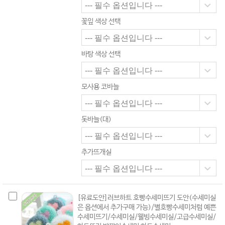
꽃잎 색상 선택
바탕 색상 선택
모사용 코바늘
돗바늘(대)
추가뜨개실
[유료도안]러브하트 호빵수세미뜨기 도안(수세미실
은 옵션에서 추가구매 가능)/별호빵수세미처럼 예쁜
수세미뜨기/수세미실/웰빙수세미실/고급수세미실/