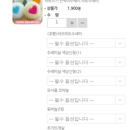
하트뜨기 반짝이수세미 하트수세미
상품가
1,900
원
수 량
(호빵)러브하트수세미
수세미실 색상신청(1)
수세미실 색상신청(2)
모사용 코바늘
돗바늘(대)
추가뜨개실