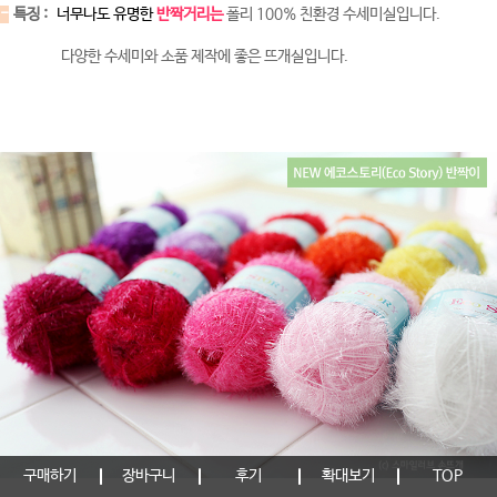
-
특징 :
너무나도 유명한
반짝거리는
폴리 100% 친환경 수세미실입니다.
다양한 수세미와 소품 제작에 좋은 뜨개실입니다.
구매하기
장바구니
후기
확대보기
TOP