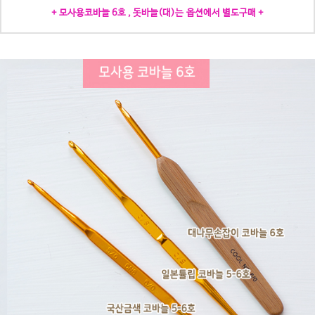
+ 모사용코바늘 6호 , 돗바늘(대)는 옵션에서 별도구매 +