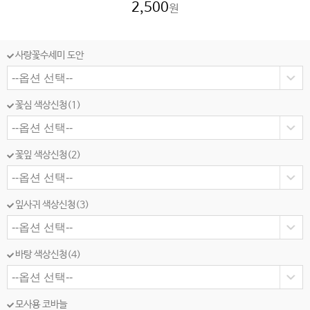
2,500
원
사랑꽃수세미 도안
꽃심 색상신청(1)
꽃잎 색상신청(2)
잎사귀 색상신청(3)
바탕 색상신청(4)
모사용 코바늘