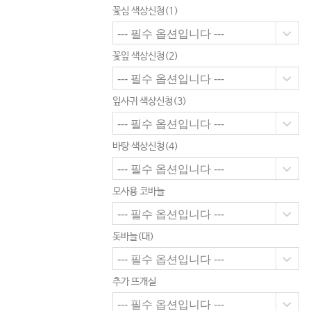
꽃심 색상신청(1)
꽃잎 색상신청(2)
잎사귀 색상신청(3)
바탕 색상신청(4)
모사용 코바늘
돗바늘(대)
추가 뜨개실