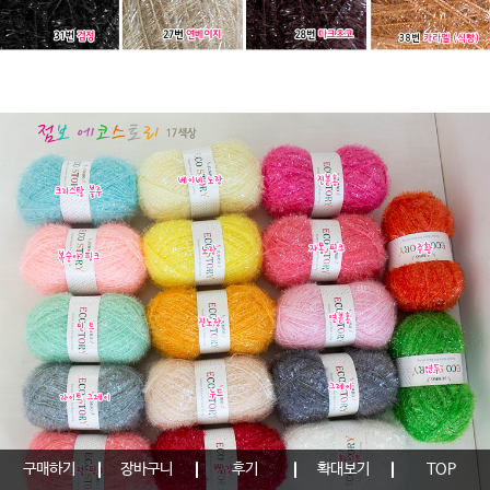
구매하기
장바구니
후기
확대보기
TOP