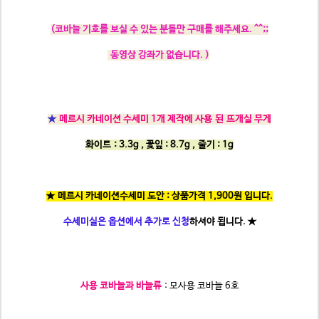
(
코바늘 기호를 보실 수 있는 분들만 구매를 해주세요. ^^;;
동영상 강좌가 없습니다. )
★
메르시 카네이션 수세미 1개 제작에 사용 된 뜨개실 무게
화이트 : 3.3g , 꽃잎 : 8.7g ,
줄기 : 1g
★ 메르시 카네이션수세미 도안 : 상품가격 1,900원 입니다.
수세미실은 옵션에서 추가로 신청
하셔야 됩니다.
★
사용 코바늘과 바늘류
: 모사용 코바늘 6호