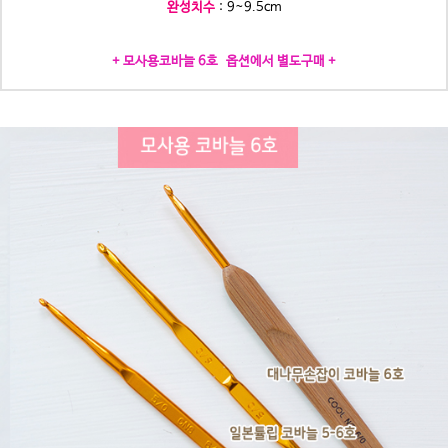
완성치수
: 9~9.5c
m
+ 모사용코바늘 6호 옵션에서 별도구매 +