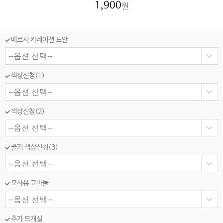
1,900
원
메르시 카네이션 도안
색상신청(1)
색상신청(2)
줄기 색상신청(3)
모사용 코바늘
추가 뜨개실