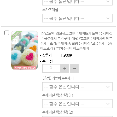
추가뜨개실
[유료도안]러브하트 호빵수세미뜨기 도안(수세미실
은 옵션에서 추가구매 가능)/별호빵수세미처럼 예쁜
수세미뜨기/수세미실/웰빙수세미실/고급수세미실/
하트뜨기 반짝이수세미 하트수세미
상품가
1,900
원
수 량
(호빵)러브하트수세미
수세미실 색상신청(1)
수세미실 색상신청(2)