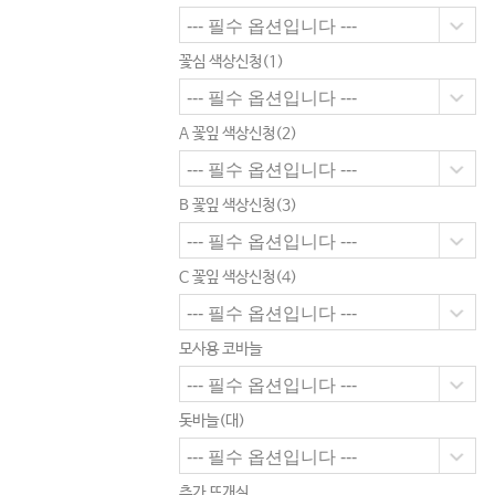
꽃심 색상신청(1)
A 꽃잎 색상신청(2)
B 꽃잎 색상신청(3)
C 꽃잎 색상신청(4)
모사용 코바늘
돗바늘(대)
추가 뜨개실