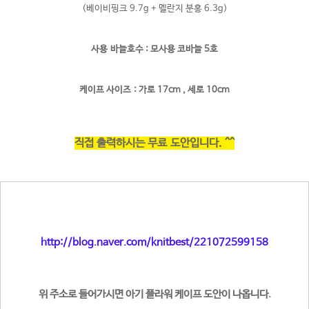
(베이비핑크 9.7g + 멜란지 분홍 6.3g)
사용 바늘호수 : 모사용 코바늘 5호
케이프 사이즈
: 가로 17cm , 세로 10cm
직접 출력하시는 무료 도안입니다. ^^
http://blog.naver.com/knitbest/221072599158
위 주소로 들어가시면 아기 플라워 케이프 도안이 나옵니다.