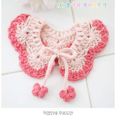
직접인쇄 무료도안