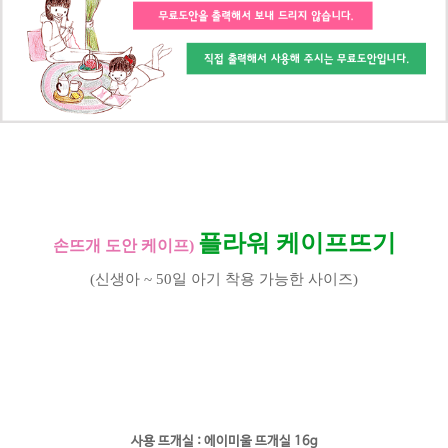
플라워
케이프뜨기
손뜨개 도안 케이프)
(신생아 ~ 50일 아기 착용 가능한 사이즈)
사용 뜨개실 :
에이미울 뜨개실
16g