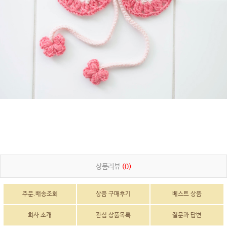
상품리뷰
(0)
주문.배송조회
상품 구매후기
베스트 상품
회사 소개
관심 상품목록
질문과 답변