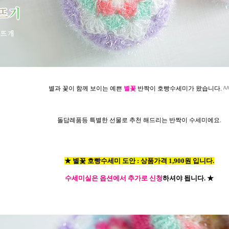
별과 꽃이 함께 보이는 예쁜
별꽃
반짝이 호빵수세미가 왔습니다. ^
돌답례품등 특별한 선물로 추천 해드리는 반짝이 수세미에요.
★ 별꽃 호빵수세미 도안 : 상품가격 1,900원 입니다.
수세미실은 옵션에서 추가로 신청
하셔야 됩니다.
★