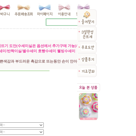
뜨기 도안(수세미실은 옵션에서 추가구매 가능)/
세미/반짝이실/별수세미 호빵수세미 웰빙수세미
쁜색감과 부드러운 촉감으로 뜨는동안 손이 안아