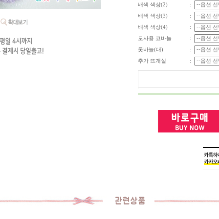
배색 색상(2)
:
배색 색상(3)
:
배색 색상(4)
:
모사용 코바늘
:
돗바늘(대)
:
추가 뜨개실
: