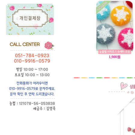
1,900
원