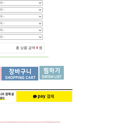
총 상품 금액
0
원