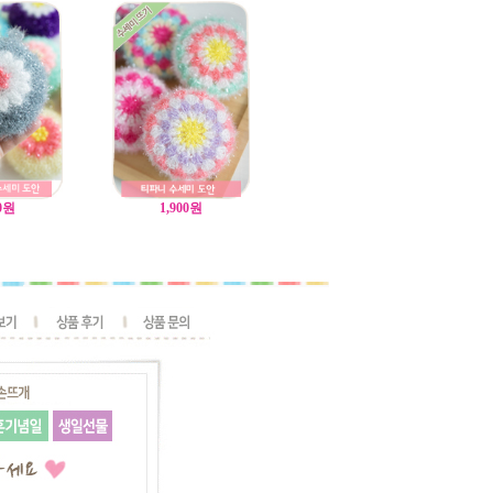
0
원
1,900
원