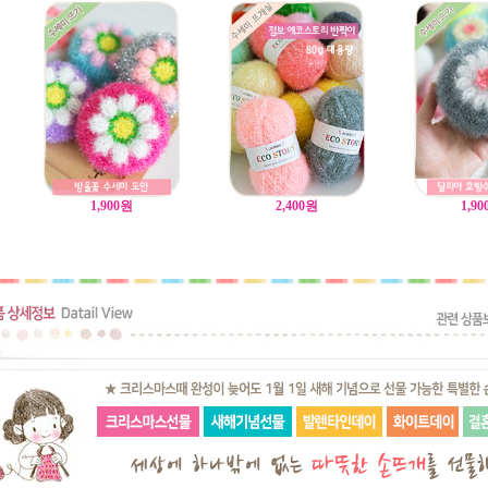
1,900
원
2,400
원
1,90