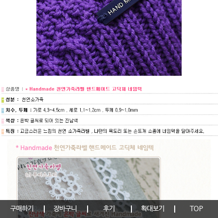
구매하기
장바구니
후기
확대보기
TOP