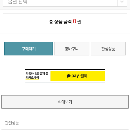
0
총 상품 금액
원
구매하기
장바구니
관심상품
확대보기
관련상품