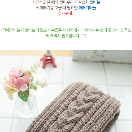
+ 장식술 달 때와 뒷마무리에 필요한
코바늘
+ 꽈배기를 꼬을 때 필요한
꽈배기바늘
추가구매
.
(꽈배기바늘과 코바늘이 없으신 분들은 패키지에서 구매하시는 것이 좋습니다. 목도
리 제작시 필요합니다. ^^)