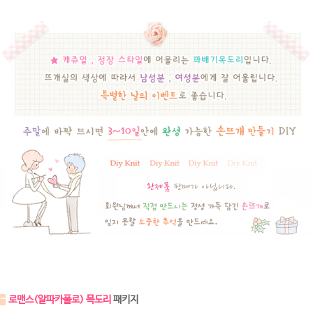
-
로맨스(알파카폴로) 목도리
패키지