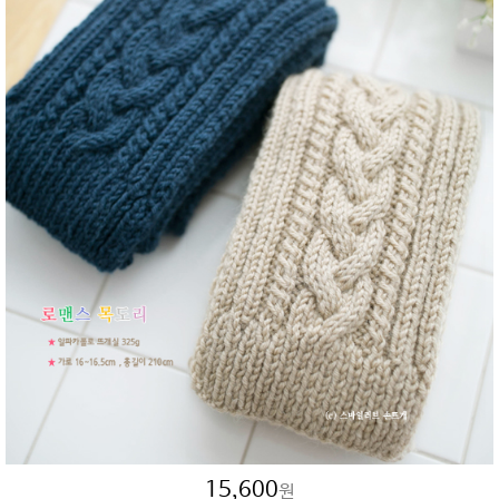
15,600
원