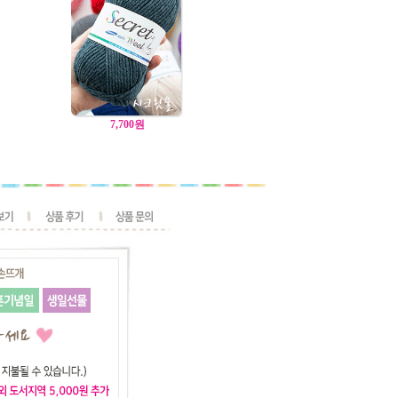
7,700
원