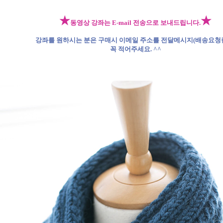
★
★
동영상 강좌는 E-mail 전송으로 보내드립니다.
강좌를 원하시는 분은 구매시 이메일 주소를 전달메시지(배송요청
꼭 적어주세요. ^^