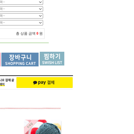
총 상품 금액
0
원