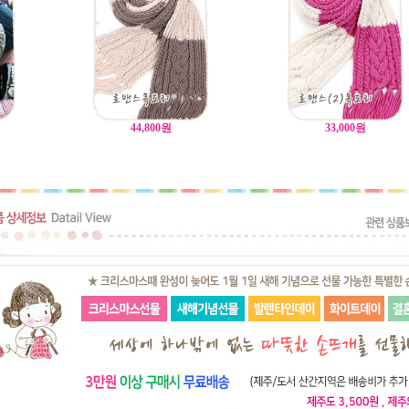
44,800
원
33,000
원