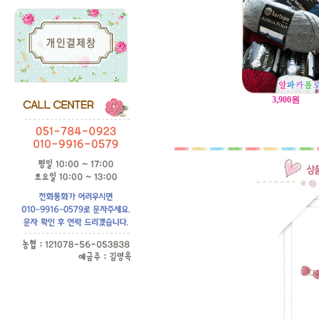
3,900
원