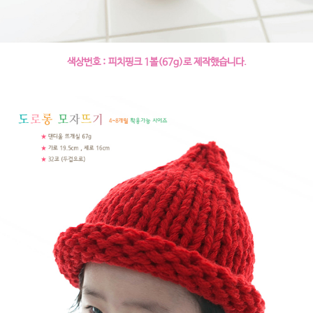
색상번호 : 피치핑크 1볼(67g)로 제작했습니다.