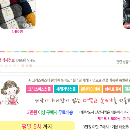
4,400
원