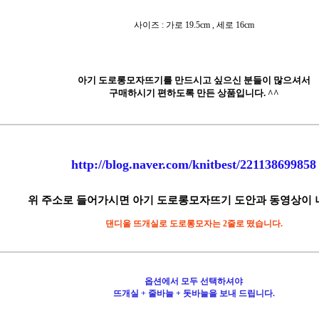
사이즈 : 가로 19.5cm , 세로 16cm
아기 도로롱모자뜨기를 만드시고 싶으신 분들이 많으셔서
구매하시기 편하도록 만든 상품입니다. ^^
http://blog.naver.com/knitbest/221138699858
위 주소로 들어가시면 아기 도로롱모자뜨기 도안과 동영상이 
댄디울 뜨개실로 도로롱모자는 2줄로 떴습니다.
옵션에서 모두 선택하셔야
뜨개실 + 줄바늘 + 돗바늘을 보내 드립니다.