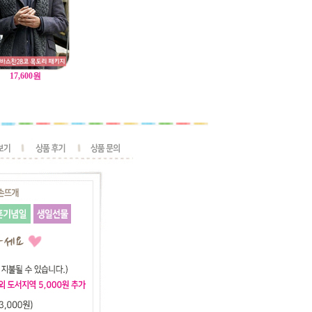
17,600
원