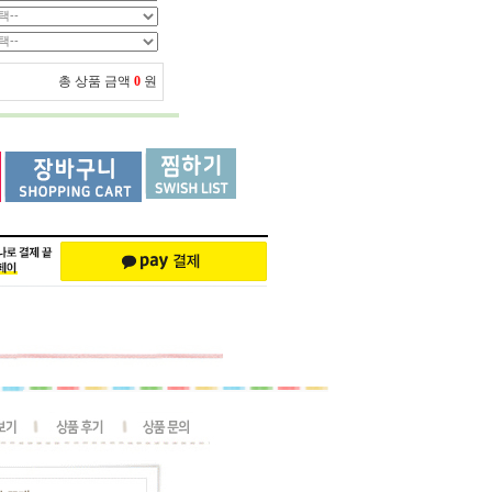
총 상품 금액
0
원