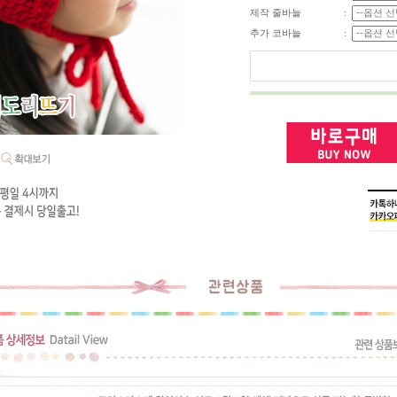
제작 줄바늘
:
추가 코바늘
: