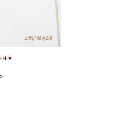
다. ★
다.