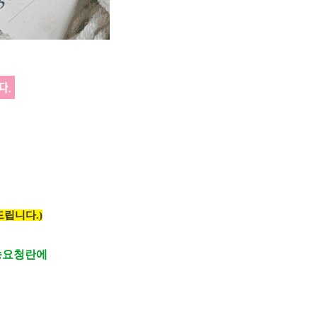
립니다.)
송요청란에