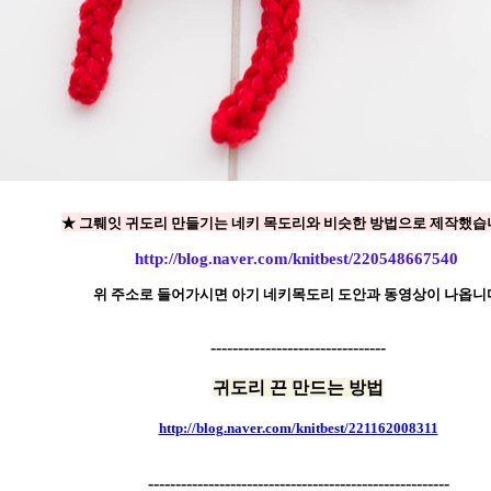
★ 그뤠잇 귀도리 만들기는 네키 목도리와 비슷한 방법으로 제작했습니
http://blog.naver.com/knitbest/220548667540
위 주소로 들어가시면 아기 네키목도리 도안과 동영상이 나옵니
--------------------------------
귀도리 끈 만드는 방법
http://blog.naver.com/knitbest/221162008311
-------------------------------------------------------