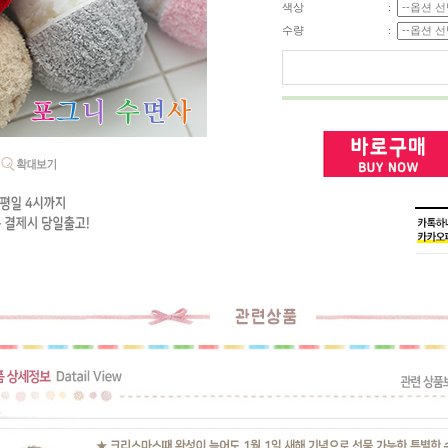
색상
:
수량
: