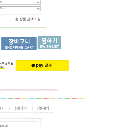
총 상품 금액
0
원