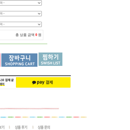
총 상품 금액
0
원