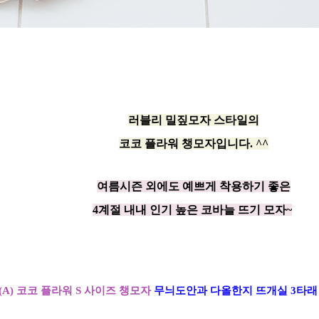
러블리 밀짚모자 스타일의
코코 플라워 챙모자입니다. ^^
여름시즌 외에도 예쁘게 착용하기 좋은
4계절 내내 인기 높은 코바늘 뜨기 모자~
 (A) 코코 플라워 S 사이즈 챙모자
무늬도안과 다올한지 뜨개실 3타래