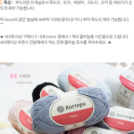
-
특징 :
부드러운 뜨개실로서 목도리 , 모자 , 넥워머 , 귀도리 , 조끼 등 여러가지 손
뜨개 제작 가능합니다.
약 4mm의 굵은 털실에 속하며 1타래(뭉치)로 미니 쁘띠 목도리 제작 가능합니다.
^^
★ 4타래 이상 구매시 5~8호(mm) 중에서 1개의 줄바늘을 사은품으로 드립니다.
4타래이상 주문시 전달메세지 적는 곳에 줄바늘 호수를 적어주세요. ★