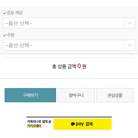
푼토 색상
수량
0
총 상품 금액
원
구매하기
장바구니
관심상품