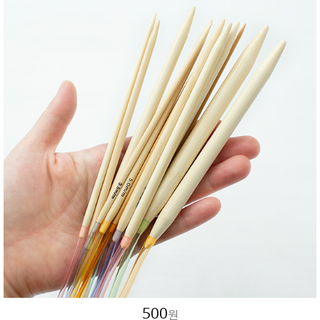
500
원