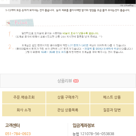
상품리뷰
(0)
주문.배송조회
상품 구매후기
베스트 상품
회사 소개
관심 상품목록
질문과 답변
고객센터
입금계좌정보
051-784-0923
농협 121078-56-053838