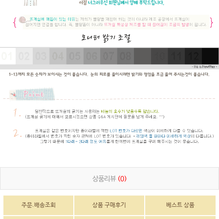
상품리뷰
(0)
주문.배송조회
상품 구매후기
베스트 상품