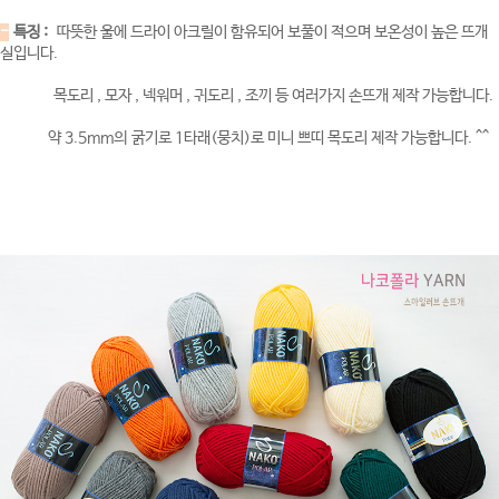
-
특징 :
따뜻한 울에 드라이 아크릴이 함유되어 보풀이 적으며 보온성이 높은 뜨개
실입니다.
목도리 , 모자 , 넥워머 , 귀도리 , 조끼 등 여러가지 손뜨개 제작 가능합니다.
약 3.5mm의 굵기로 1타래(뭉치)로 미니 쁘띠 목도리 제작 가능합니다. ^^