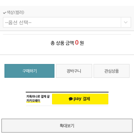
색상(컬러)
0
총 상품 금액
원
구매하기
장바구니
관심상품
확대보기