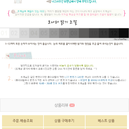
상품리뷰
(0)
주문.배송조회
상품 구매후기
베스트 상품