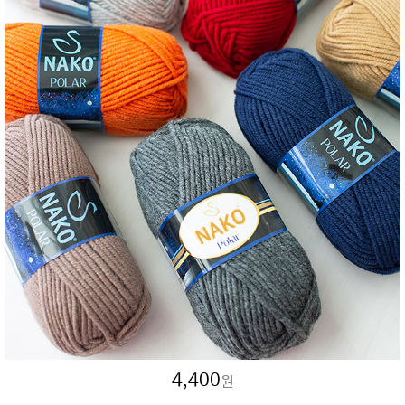
4,400
원