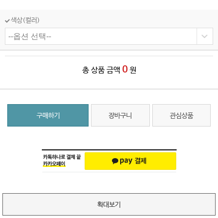
색상(컬러)
0
총 상품 금액
원
구매하기
장바구니
관심상품
확대보기