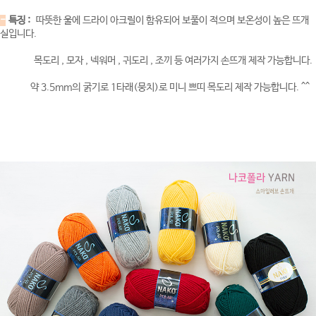
-
특징 :
따뜻한 울에 드라이 아크릴이 함유되어 보풀이 적으며 보온성이 높은 뜨개
실입니다.
목도리 , 모자 , 넥워머 , 귀도리 , 조끼 등 여러가지 손뜨개 제작 가능합니다.
약 3.5mm의 굵기로 1타래(뭉치)로 미니 쁘띠 목도리 제작 가능합니다. ^^