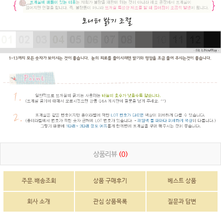
상품리뷰
(0)
주문.배송조회
상품 구매후기
베스트 상품
회사 소개
관심 상품목록
질문과 답변