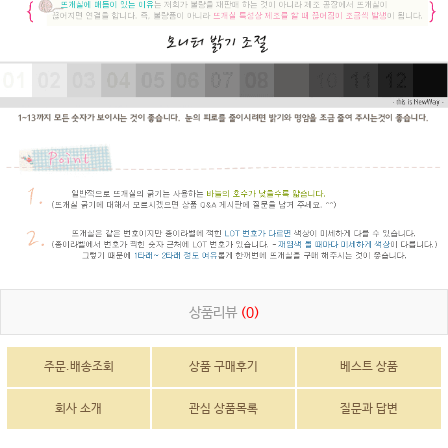
상품리뷰
(0)
주문.배송조회
상품 구매후기
베스트 상품
회사 소개
관심 상품목록
질문과 답변