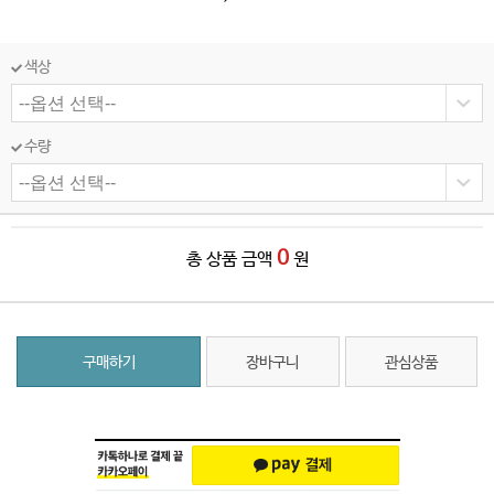
색상
수량
0
총 상품 금액
원
구매하기
장바구니
관심상품