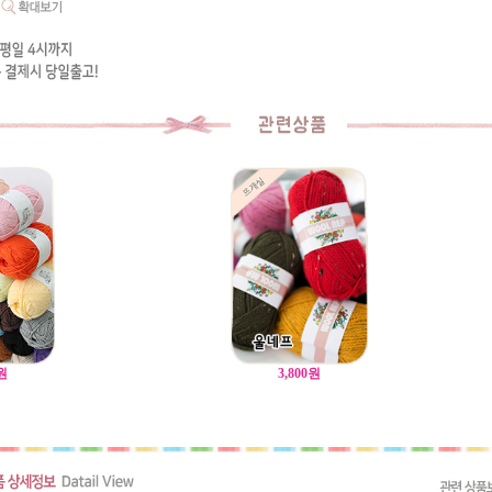
원
3,800
원