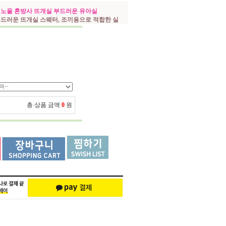
 메리노울 혼방사 뜨개실 부드러운 유아실
 부드러운 뜨개실 스웨터, 조끼용으로 적합한 실
총 상품 금액
0
원