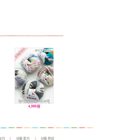
4,900
원