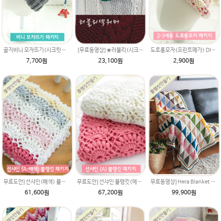
골지비니 모자뜨기(시크릿울)패키지 (골지 비니 모자도안 + 뜨개실 1타래),손뜨개모자,모자DIY,비니모자만들기,고무단뜨기모자,커플모자뜨개질,모자뜨개질
[무료동영상]★러블리(시크릿울)꽈배기넥워머뜨개질 예쁜 무늬 멍석뜨는법 남친크리스마스 특별한선물 동영상시디 도안만들기뜨기 털실 뜨개질실
도로롱모자(프린트메가) DIY 재료 패키지/아기모자뜨개질,루피망고모자뜨기 스타일,아기도로롱모자도안,아기도로롱모자,도로롱모자뜨기
7,700원
23,100원
2,900원
무료도안]선샤인(배색) 블랭킷(에이미울 뜨개실로 제작) DIY 재료 패키지(뜨개실 11타래+도안증정)/아기이불 코바늘뜨기/베이비 이불뜨기 / 손뜨개블랭킷 부드러운 털실
무료도안]선샤인 블랭킷(에이미울 뜨개실로 제작) DIY 재료 패키지(뜨개실 12타래+도안증정)/아기이불 코바늘뜨기/베이비 이불뜨기 / 손뜨개블랭킷 부드러운 털실
무료동영상]Hera Blanket 헤라 블랭킷 DIY 재료 패키지(재료만 보내드리는 상품입니다.) 메리노퓨어울 털실로 제작. 북유럽스타일 헤라울 블랭킷
61,600원
67,200원
99,900원