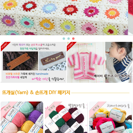
뜨개실(Yarn) & 손뜨개 DIY 패키지