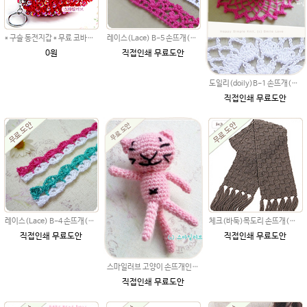
* 구슬 동전지갑 * 무료 코바늘뜨기 손뜨개 도안
레이스(Lace) B-5 손뜨개(뜨개질)무료도안
0원
직접인쇄 무료도안
도일리(doily)B-1 손뜨개(뜨개질)무료도안
직접인쇄 무료도안
레이스(Lace) B-4 손뜨개(뜨개질)무료도안
체크(바둑)목도리 손뜨개(뜨개질)무료도안
직접인쇄 무료도안
직접인쇄 무료도안
스마일러브 고양이 손뜨개인형(뜨개질)무료도안 코바늘뜨기 아미구루미
직접인쇄 무료도안