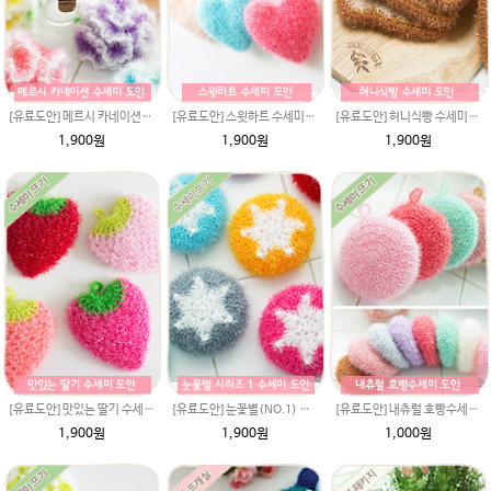
[유료도안]메르시 카네이션수세미 뜨기 도안(수세미실은 옵션에서 추가구매 가능)/카네이션수세미/별호빵수세미처럼 예쁜 수세미뜨기/수세미실 카네이션만들기 /웰빙수세미실 카네이션도안/고급수세미실/꽃수세미
[유료도안]스윗하트 수세미뜨기 도안(수세미실은 옵션에서 추가구매 가능)/별호빵수세미처럼 예쁜수세미뜨기/수세미실/웰빙수세미실/고급수세미실/하트뜨기 반짝이수세미 하트수세미
[유료도안]허니식빵 수세미뜨기 도안(수세미실은 옵션에서 추가구매 가능)/수세미뜨기/수세미실/반짝이수세미/반짝이실/수세미실 웰빙수세미 퐁퐁수세미 식빵 코바늘수세미
1,900원
1,900원
1,900원
[유료도안]맛있는 딸기 수세미뜨기 도안(수세미실은 옵션에서 추가구매 가능)/수세미뜨기/수세미실/반짝이수세미/반짝이실/웰빙수세미 퐁퐁수세미 코바늘수세미
[유료도안]눈꽃별(NO.1) 수세미뜨기 도안(수세미실은 옵션에서 추가구매 가능)/별호빵수세미처럼 예쁜수세미뜨기/수세미실/웰빙수세미실/고급수세미실/눈꽃 반짝이수세미 눈꽃수세미
[유료도안]내츄럴 호빵수세미뜨기 도안(수세미실은 옵션에서 추가구매 가능)/수세미뜨기/기본호빵수세미도안/호빵수세미도안/오리지널호빵/수세미실/반짝이수세미/반짝이실/웰빙수세미 퐁퐁수세미 코바늘수세미
1,900원
1,900원
1,000원