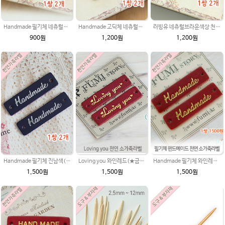
Handmade 필기체 네츄럴브라운 천연 소가죽라벨 목도리 핸드메이드라벨
Handmade 고딕체 네츄럴브라운 천연소가죽라벨 목도리 핸드메이드라벨
러빙유 네츄럴브라운색상 천연소가죽라벨
900원
1,200원
1,200원
Handmade 필기체 진남색(은박 천연소가죽라벨
Loving you 와인레드(★금박) 천연소가죽라벨 러빙유
Handmade 필기체 와인레드(★금박) 천연소가죽라벨
1,500원
1,500원
1,500원