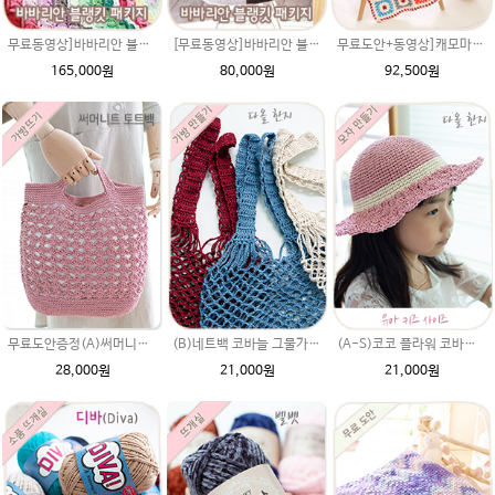
무료동영상]바바리안 블랭킷 DIY 재료 패키지(재료만 보내드리는 상품입니다.) 에이미울 털실로 제작. 북유럽스타일 코바늘 블랭킷 도안 동영상 첨부
[무료동영상]바바리안 블랭킷 DIY 재료 패키지 (울라인으로 제작)북유럽블랭킷 헤라울과 비슷한뜨개실로 제작된 코바늘뜨기
무료도안+동영상]캐모마일 블랭킷 DIY 재료 패키지(블랭킷도안과 뜨개실)메리노퓨어울 털실로 제작. 북유럽스타일 코바늘뜨기
165,000원
80,000원
92,500원
무료도안증정(A)써머니트 토트백 패키지 (종이도안+ ★다올한지 4타래)/코바늘가방/여름니트백 니트백 여름가방
(B)네트백 코바늘 그물가방만들기 코바늘뜨기 뜨개질 다올한지뜨개실
(A-S)코코 플라워 코바늘모자뜨기 다올한지실 코바늘뜨개질, 밀짚모자, 여름챙모자,여름뜨개모자
28,000원
21,000원
21,000원