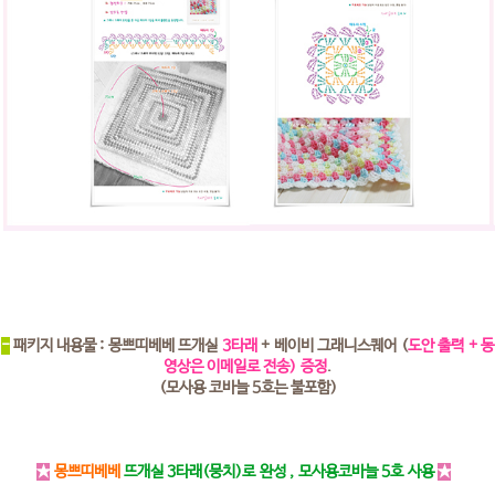
-
패키지 내용물 : 몽쁘띠베베 뜨개실
3타래
+ 베이비 그래니스퀘어 (
도안 출력 + 동
영상은 이메일로 전송)
증정
.
(모사용 코바늘 5호는 불포함)
★
몽쁘띠베베
뜨개실 3타래(뭉치)로 완성 , 모사용코바늘 5호 사용
★