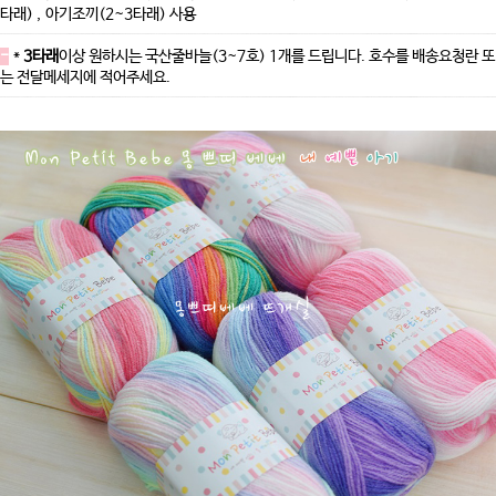
타래) , 아기조끼(2~3타래) 사용
-
*
3타래
이상 원하시는 국산줄바늘(3~7호) 1개를 드립니다. 호수를 배송요청란 또
는 전달메세지에 적어주세요.