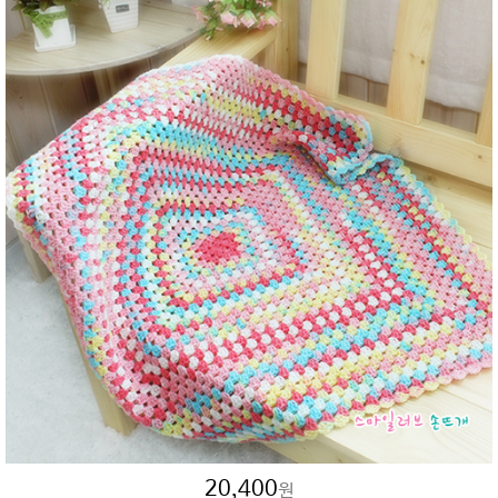
20,400
원