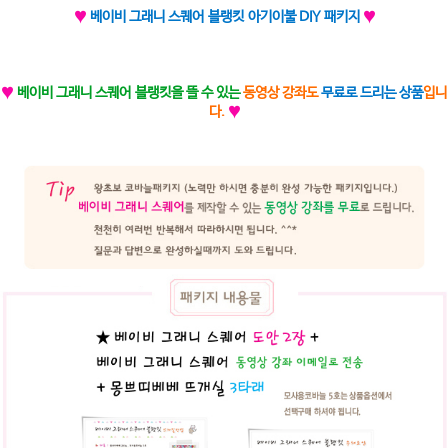
♥
베이비 그래니 스퀘어 블랭킷 아기이불 DIY 패키지
♥
♥
베이비 그래니 스퀘어 블랭킷을 뜰 수 있는
동영상 강좌도
무료로 드리는 상품
입니
다.
♥