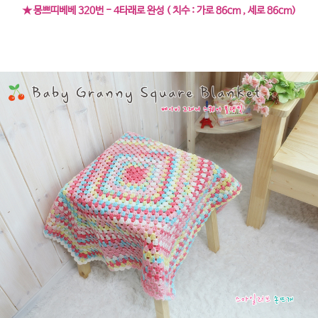
★ 몽쁘띠베베 320번 - 4타래로 완성 ( 치수 : 가로 86cm , 세로 86cm)