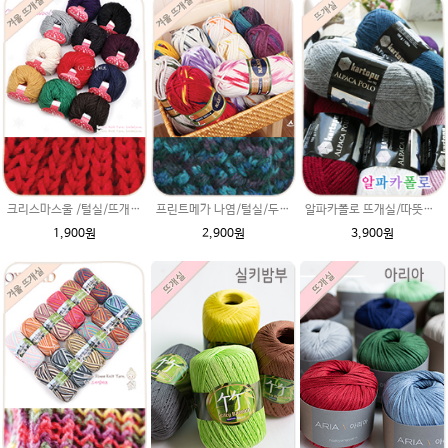
크리스마스울 /털실/뜨개실/뜨개질실/두꺼운/굵은/손뜨개실/목도리털실/뜨게실/뜨게질/손뜨개질실/혼방사
프린트메가 나염/털실/두꺼운 뜨개실/뜨개질실/손뜨개실/목도리털실/뜨게실/뜨게질/손뜨개질실
알파카폴로 뜨개실/따뜻한 알파카울 /알파카 뜨게실/뜨개질실/손뜨개실/목도리털실/뜨게실/뜨게질/손뜨개질실/목도리털실/목도리뜨개실/
1,900원
2,900원
3,900원