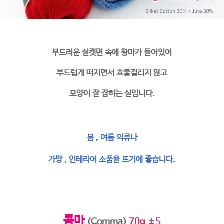
부드러운 실켓면 속에 황마가 들어있어
부드럽게 떠지면서 흐물걸리지 않고
모양이 잘 잡히는 실입니다.
봄 , 여름 의류나
가방 , 인테리어 소품을 뜨기에 좋습니다.
콤마
(Comma)
70g
±5