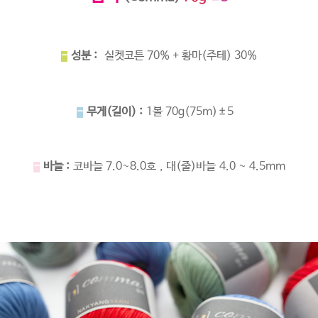
-
성분 :
실켓코튼 70% + 황마(주테) 30%
-
무게(길이) :
1볼 70g(75m)±5
-
바늘 :
코바늘 7.0~8.0호 , 대(줄)바늘 4.0 ~ 4.5mm