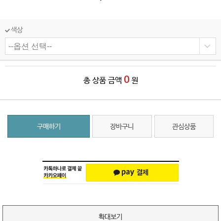
색상
0
총 상품 금액
원
구매하기
장바구니
관심상품
확대보기