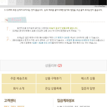
상품리뷰
(2)
주문.배송조회
상품 구매후기
베스트 상품
회사 소개
관심 상품목록
질문과 답변
고객센터
입금계좌정보