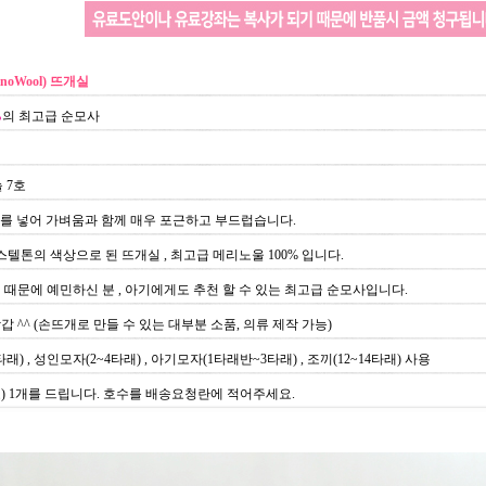
noWool) 뜨개실
%
의 최고급 순모사
 7호
를 넣어 가벼움과 함께 매우 포근하고 부드럽습니다.
스텔톤의 색상으로 된 뜨개실 , 최고급 메리노울 100% 입니다.
때문에 예민하신 분 , 아기에게도 추천 할 수 있는 최고급 순모사입니다.
장갑 ^^ (손뜨개로 만들 수 있는 대부분 소품, 의류 제작 가능)
래) , 성인모자(2~4타래) , 아기모자(1타래반~3타래) , 조끼(12~14타래) 사용
) 1개를 드립니다. 호수를 배송요청란에 적어주세요.