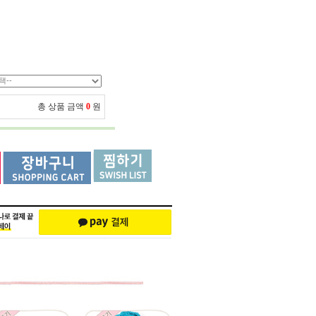
총 상품 금액
0
원