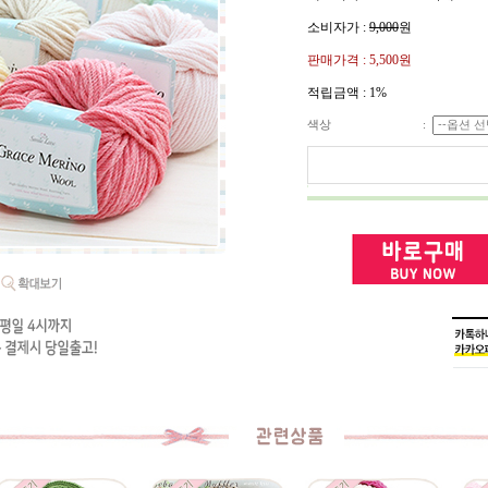
소비자가 :
9,000
원
판매가격 :
5,500원
적립금액 :
1%
색상
: