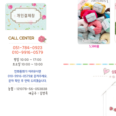
5,500
원