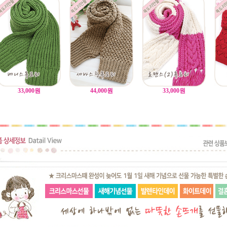
33,000
원
44,000
원
33,000
원