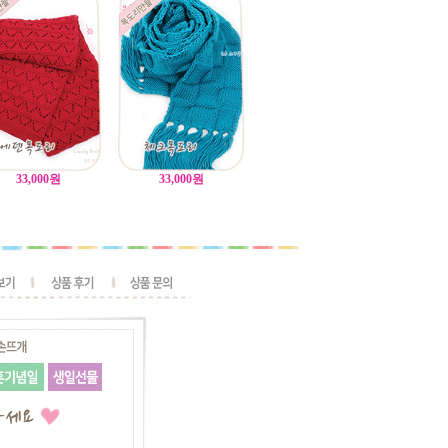
33,000
원
33,000
원